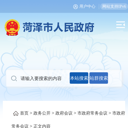
用户中心
网站支持IPv6
本站搜索
站群搜索
>
>
>
>
首页
政务公开
政府会议
市政府常务会议
市政府
>
常务会议
正文内容