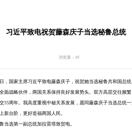
习近平致电祝贺藤森庆子当选秘鲁总统
浏览量：
49
月6日，国家主席习近平致电藤森庆子，祝贺她当选秘鲁共和国总统
全面战略伙伴，两国关系保持良好发展势头。双方高层交往频繁
交55周年。我高度重视中秘关系发展，愿同藤森庆子当选总统
上新台阶，更好造福两国人民。
鲁当选第一副总统加拉雷塔致贺电。