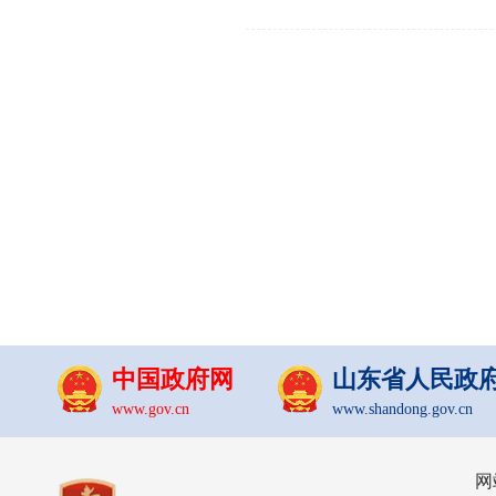
中国政府网
山东省人民政
www.gov.cn
www.shandong.gov.cn
网