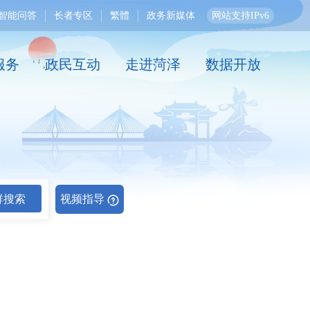
智能问答
长者专区
繁體
政务新媒体
网站支持IPv6
服务
政民互动
走进菏泽
数据开放
群搜索
视频指导