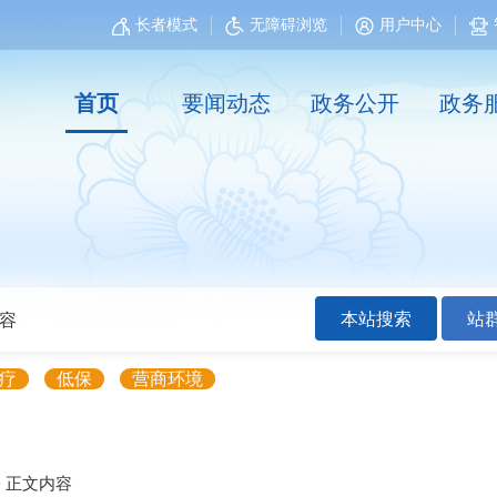
长者模式
无障碍浏览
用户中心
首页
要闻动态
政务公开
政务
本站搜索
站
疗
低保
营商环境
>
正文内容