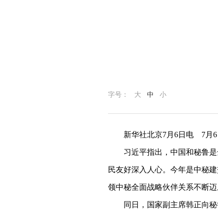
字号：
大
中
小
新华社北京7月6日电 7
习近平指出，中国和秘鲁是
民友好深入人心。今年是中秘建
领中秘全面战略伙伴关系不断迈
同日，国家副主席韩正向秘