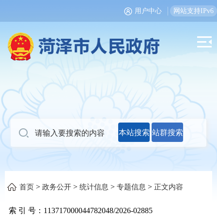
用户中心
网站支持IPv6
本站搜索
站群搜索
>
>
>
>
首页
政务公开
统计信息
专题信息
正文内容
索 引 号：
113717000044782048/2026-02885