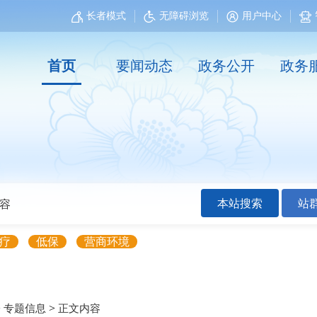
长者模式
无障碍浏览
用户中心
首页
要闻动态
政务公开
政务
本站搜索
站
疗
低保
营商环境
>
>
专题信息
正文内容