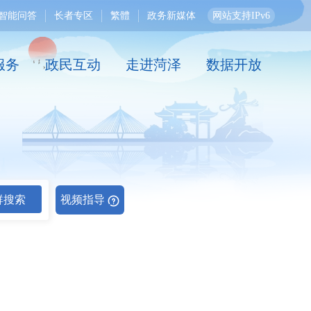
智能问答
长者专区
繁體
政务新媒体
网站支持IPv6
服务
政民互动
走进菏泽
数据开放
群搜索
视频指导