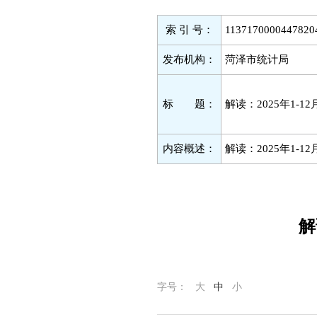
索 引 号：
1137170000447820
发布机构：
菏泽市统计局
标 题：
解读：2025年1-
内容概述：
解读：2025年1-
解
字号：
大
中
小