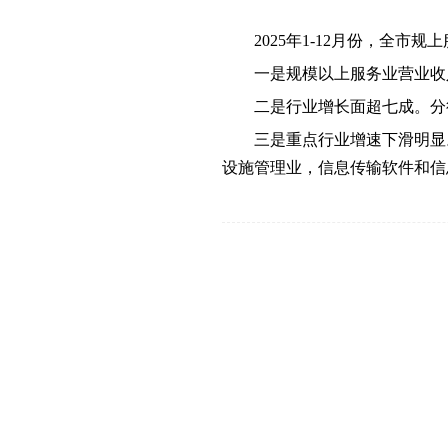
2025年1-
12月
份，全市规上
一是规模以上服务业营业收
二是行业增
长面超
七
成。分
三是
重点行业增速下滑明显
设施管理业，信息传输软件和信息技