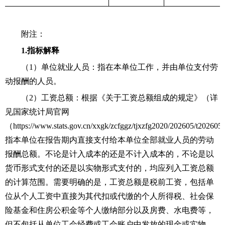
附注：
1.指标解释
（
1）单位就业人员：指在本单位工作，并由单位支付劳
动报酬的人员。
（
2）工资总额：根据《关于工资总额组成的规定》（详
见国家统计局官网
（https://www.stats.gov.cn/xxgk/zcfggz/tjxzfg2020/202605/t202
指本单位在报告期内直接支付给本单位全部就业人员的劳动
报酬总额。不论是计入成本的还是不计入成本的，不论是以
货币形式支付的还是以实物形式支付的，均应列入工资总额
的计算范围。需要明确的是，工资总额是税前工资，包括单
位从个人工资中直接为其代扣或代缴的个人所得税、社会保
险基金和住房公积金等个人缴纳部分以及房费、水电费等，
但不包括从单位工会经费或工会账户中发放的现金或实物，