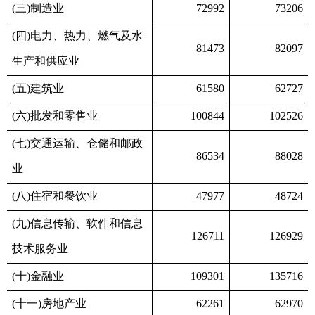
(三)制造业
72992
73206
(四)电力、热力、燃气及水
81473
82097
生产和供应业
(五)建筑业
61580
62727
(六)批发和零售业
100844
102526
(七)交通运输、仓储和邮政
86534
88028
业
(八)住宿和餐饮业
47977
48724
(九)信息传输、软件和信息
126711
126929
技术服务业
(十)金融业
109301
135716
(十一)房地产业
62261
62970