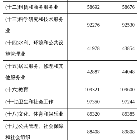
(十二)租赁和商务服务业
58692
58676
(十三)科学研究和技术服务
92276
92530
业
(十四)水利、环境和公共设
41978
43854
施管理业
(十五)居民服务、修理和其
42887
44048
他服务业
(十六)教育
109321
109600
(十七)卫生和社会工作
97350
97244
(十八)文化、体育和娱乐业
85320
85385
(十九)公共管理、社会保障
88408
89808
和社会组织