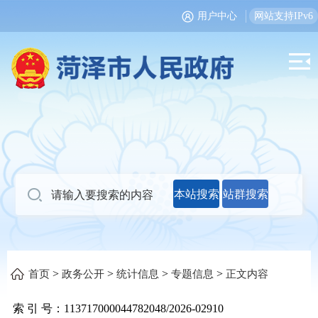
用户中心
网站支持IPv6
本站搜索
站群搜索
>
>
>
>
首页
政务公开
统计信息
专题信息
正文内容
索 引 号：
113717000044782048/2026-02910