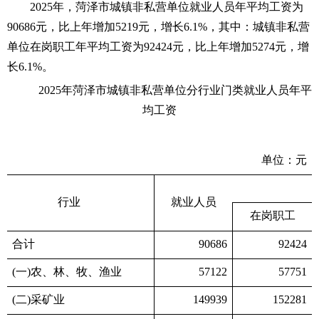
2025年，菏泽市城镇非私营单位就业人员年平均工资为
9068
6元，比上年增加
5219
元，增长
6.1
%，其中：城镇非私营
单位在岗职工年平均工资为92424元，比上年增加
5274
元，增
长
6.1%。
2025年菏泽市城镇非私营单位分行业门类就业人员年平
均工资
单位：元
行业
就业人员
在岗职工
合计
90686
92424
(一)农、林、牧、渔业
57122
57751
(二)采矿业
149939
152281