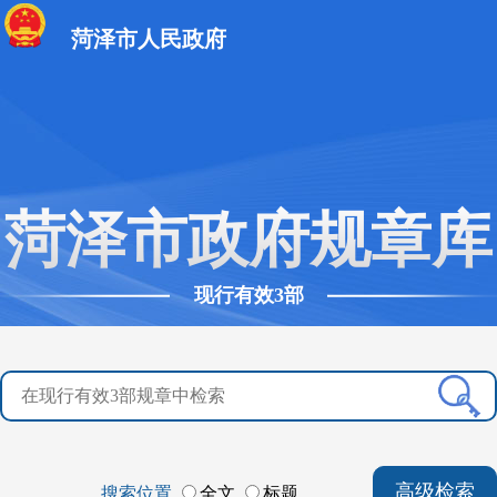
菏泽市人民政府
菏泽市政府规章库
现行有效3部
高级检索
搜索位置
全文
标题