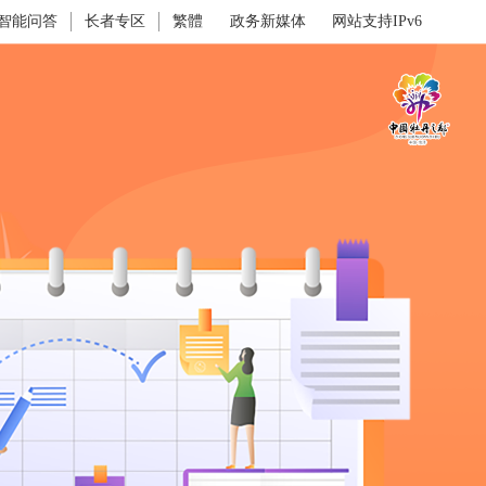
智能问答
长者专区
繁體
政务新媒体
网站支持IPv6