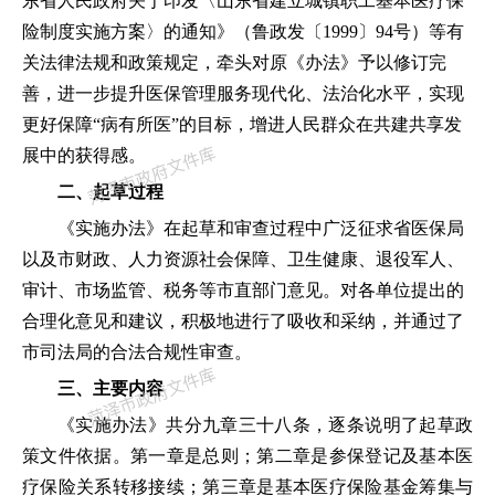
东省人民政府关于印发〈山东省建立城镇职工基本医疗保
险制度实施方案〉的通知》（鲁政发〔1999〕94号）等有
关法律法规和政策规定，牵头对原《办法》予以修订完
善，进一步提升医保管理服务现代化、法治化水平，实现
更好保障“病有所医”的目标，增进人民群众在共建共享发
展中的获得感。
二、起草过程
《实施办法》在
起草和审查过程中广泛征求省医保局
以及市
财政、人力资源社会保障、卫生健康、退役军人、
审计、市场监管、税务等市直部门意见
。对各单位提出的
合理化意见和建议，积极地进行了吸收和采纳，并通过了
市司法局的合法合规性审查。
三、主要内容
《实施办法》共分九章三十八条，逐条说明了起草政
策文件依据。
第一章是总则；第二章是参保登记及基本医
疗保险关系转移接续；第三章是基本医疗保险基金筹集与