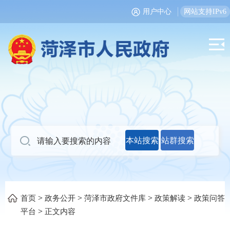
用户中心
网站支持IPv6
本站搜索
站群搜索
>
>
>
>
首页
政务公开
菏泽市政府文件库
政策解读
政策问答
>
平台
正文内容