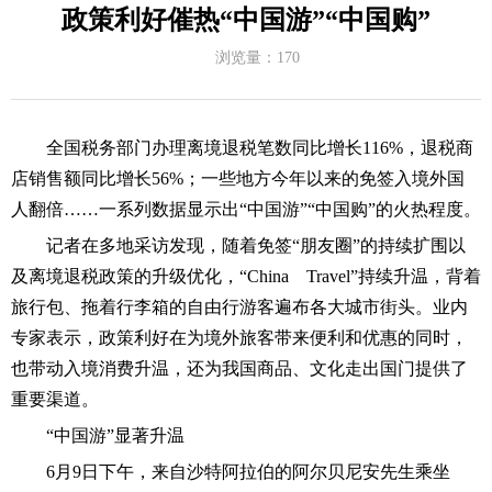
政策利好催热“中国游”“中国购”
浏览量：
170
全国税务部门办理离境退税笔数同比增长116%，退税商
店销售额同比增长56%；一些地方今年以来的免签入境外国
人翻倍……一系列数据显示出“中国游”“中国购”的火热程度。
记者在多地采访发现，随着免签“朋友圈”的持续扩围以
及离境退税政策的升级优化，“China Travel”持续升温，背着
旅行包、拖着行李箱的自由行游客遍布各大城市街头。业内
专家表示，政策利好在为境外旅客带来便利和优惠的同时，
也带动入境消费升温，还为我国商品、文化走出国门提供了
重要渠道。
“中国游”显著升温
6月9日下午，来自沙特阿拉伯的阿尔贝尼安先生乘坐