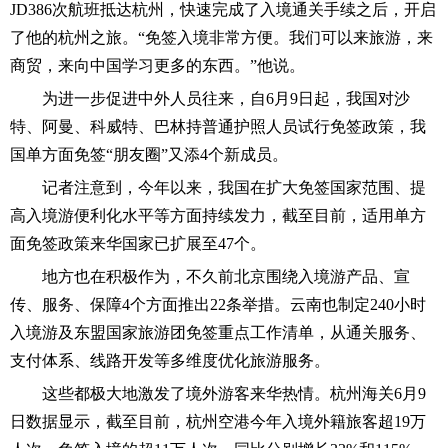
JD386次航班抵达杭州，快速完成了入境通关手续之后，开启
了他的杭州之旅。“免签入境非常方便。我们可以来旅游，来
商贸，来向中国学习更多的东西。”他说。
为进一步促进中外人员往来，自6月9日起，我国对沙
特、阿曼、科威特、巴林持普通护照人员试行免签政策，我
国单方面免签“朋友圈”又添4个新成员。
记者注意到，今年以来，我国在扩大免签国家范围、提
高入境游便利化水平等方面持续发力，截至目前，适用单方
面免签政策来华国家已扩展至47个。
地方也在积极作为，不久前北京围绕入境游产品、宣
传、服务、保障4个方面推出22条举措。云南也制定240小时
入境游及东盟国家旅游团免签重点工作清单，从通关服务、
支付体系、线路开发等多维度优化旅游服务。
这些都极大地激发了境外游客来华热情。杭州海关6月9
日数据显示，截至目前，杭州空港今年入境外籍旅客超19万