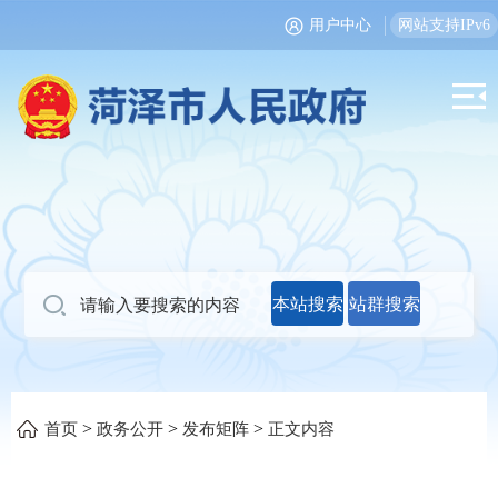
用户中心
网站支持IPv6
本站搜索
站群搜索
>
>
>
首页
政务公开
发布矩阵
正文内容