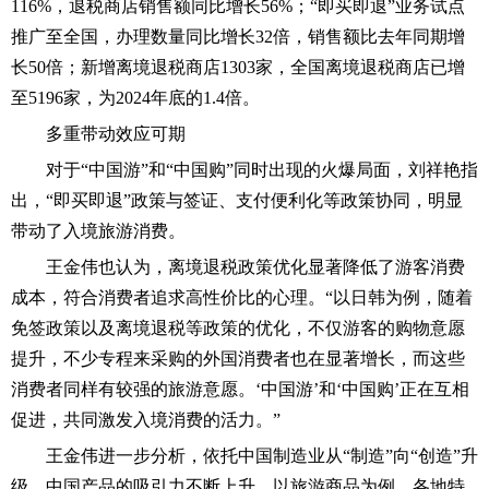
116%，退税商店销售额同比增长56%；“即买即退”业务试点
推广至全国，办理数量同比增长32倍，销售额比去年同期增
长50倍；新增离境退税商店1303家，全国离境退税商店已增
至5196家，为2024年底的1.4倍。
多重带动效应可期
对于“中国游”和“中国购”同时出现的火爆局面，刘祥艳指
出，“即买即退”政策与签证、支付便利化等政策协同，明显
带动了入境旅游消费。
王金伟也认为，离境退税政策优化显著降低了游客消费
成本，符合消费者追求高性价比的心理。“以日韩为例，随着
免签政策以及离境退税等政策的优化，不仅游客的购物意愿
提升，不少专程来采购的外国消费者也在显著增长，而这些
消费者同样有较强的旅游意愿。‘中国游’和‘中国购’正在互相
促进，共同激发入境消费的活力。”
王金伟进一步分析，依托中国制造业从“制造”向“创造”升
级，中国产品的吸引力不断上升。以旅游商品为例，各地特