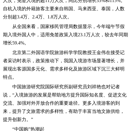
人次，免签入境的超11万人次，同比分别增长33%和115%。
自杭入境的外籍旅客主要来自韩国、马来西亚、泰国，人数
分别超3.4万、2.4万、1.8万人次。
从全国来看，国家移民管理局数据显示，今年端午节假
期入境外国人中，适用免签政策入境23.1万人次，较去年同期
增长59.4%。
北京第二外国语学院旅游科学学院教授王金伟在接受记
者采访时表示，政策推动下，我国入境游市场显著增长，并
展现出客源国多元化、需求多样化及旅游区域下沉三大鲜明
特点。
中国旅游研究院国际研究所副研究员刘祥艳也对记者
说，“入境旅游的发展是帮助地方提升国际知名度、促进文化
交流、加强对外开放合作的重要途径。更多入境游客的到
来，提升了文旅需求的多样性，有助于丰富当地文旅供给，
提升创新力。”
“中国购”热潮起