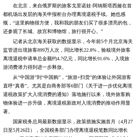
在北京，来自俄罗斯的旅客戈里诺娃·阿纳斯塔西娅在首
都机场出发层的海关申报柜台办理离境退税手续。她也感
慨，“这里购物很方便，我和我的朋友们买了很多漂亮的包，
还参观了长城、故宫和博物馆，旅行很开心。”
记者从北京海关获取的数据显示，今年前5个月北京海关
监管进出境旅客899万人次，同比增长22.8%，验核境外旅客
离境退税申请单总金额约4.7亿元，同比增长91.6%，入境旅
游消费潜力得到进一步释放。
从“中国游”到“中国购”，“旅游+扫货”的体验让外国游客
直呼“真香”。尤其是自商务部等6部门《关于进一步优化离境
退税政策扩大入境消费的通知》落地施行以来，境外旅客购
物体验进一步升级，离境退税新政对入境消费的推动作用显
著。
国家税务总局最新数据显示，政策措施实施首月（4月27
日至5月26日），全国税务部门办理离境退税笔数同比增长