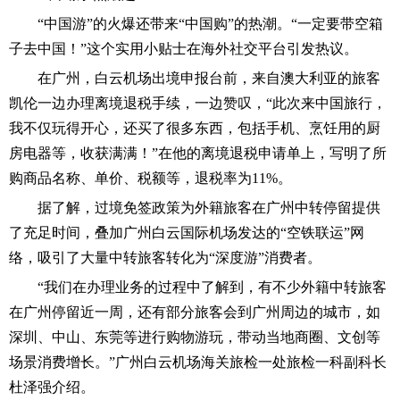
“中国游”的火爆还带来“中国购”的热潮。“一定要带空箱
子去中国！”这个实用小贴士在海外社交平台引发热议。
在广州，白云机场出境申报台前，来自澳大利亚的旅客
凯伦一边办理离境退税手续，一边赞叹，“此次来中国旅行，
我不仅玩得开心，还买了很多东西，包括手机、烹饪用的厨
房电器等，收获满满！”在他的离境退税申请单上，写明了所
购商品名称、单价、税额等，退税率为11%。
据了解，过境免签政策为外籍旅客在广州中转停留提供
了充足时间，叠加广州白云国际机场发达的“空铁联运”网
络，吸引了大量中转旅客转化为“深度游”消费者。
“我们在办理业务的过程中了解到，有不少外籍中转旅客
在广州停留近一周，还有部分旅客会到广州周边的城市，如
深圳、中山、东莞等进行购物游玩，带动当地商圈、文创等
场景消费增长。”广州白云机场海关旅检一处旅检一科副科长
杜泽强介绍。