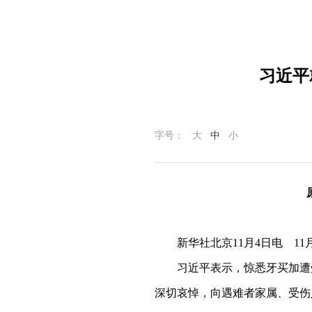
习近平
字号：
大
中
小
新华社北京11月4日电 
习近平表示，惊悉牙买加遭
深切哀悼，向遇难者家属、受伤