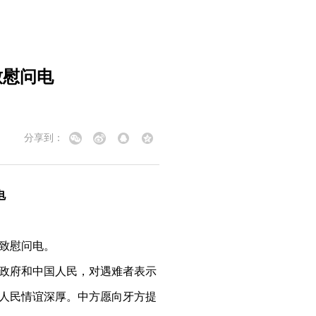
致慰问电
分享到：
电
伦致慰问电。
政府和中国人民，对遇难者表示
人民情谊深厚。中方愿向牙方提