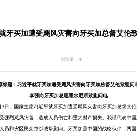
就牙买加遭受飓风灾害向牙买加总督艾伦
浏览量：
78
原标题：习近平就牙买加遭受飓风灾害向牙买加总督艾伦致慰问
李强向牙买加总理霍尔尼斯致慰问电
11月3日，国家主席习近平就牙买加遭受飓风灾害向牙买加总督艾
受强烈飓风灾害，造成人员伤亡和重大财产损失。我谨代表中国
人员和灾区民众致以诚挚慰问。牙买加是中国的战略伙伴，两国