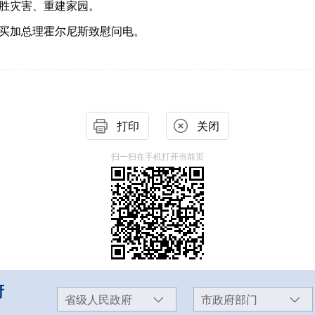
胜灾害、重建家园。
买加总理霍尔尼斯致慰问电。
打印
关闭
扫一扫在手机打开当前页
府
省级人民政府
市政府部门