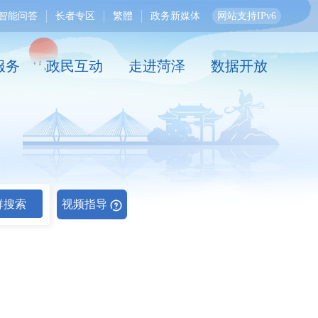
智能问答
长者专区
繁體
政务新媒体
网站支持IPv6
服务
政民互动
走进菏泽
数据开放
群搜索
视频指导