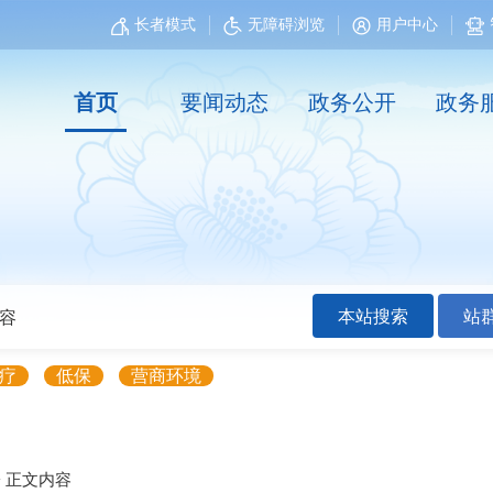
长者模式
无障碍浏览
用户中心
首页
要闻动态
政务公开
政务
本站搜索
站
疗
低保
营商环境
>
正文内容