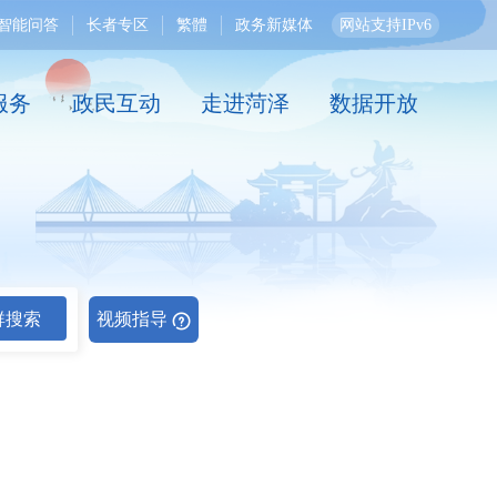
智能问答
长者专区
繁體
政务新媒体
网站支持IPv6
服务
政民互动
走进菏泽
数据开放
群搜索
视频指导