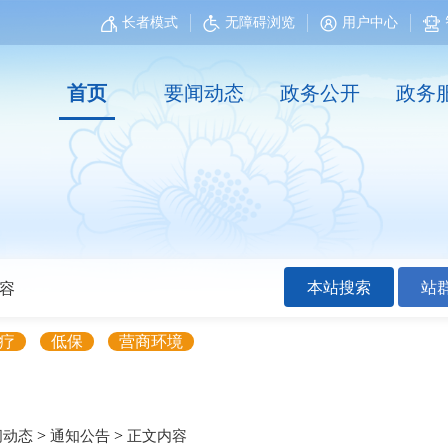
长者模式
无障碍浏览
用户中心
首页
要闻动态
政务公开
政务
本站搜索
站
疗
低保
营商环境
>
>
闻动态
通知公告
正文内容