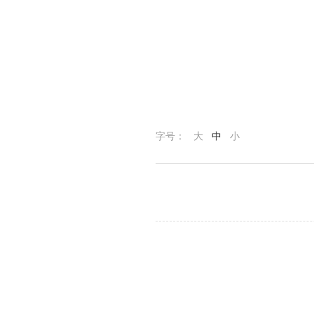
字号：
大
中
小