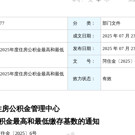
大
中
小
字号：
77
分 类：
部门文件
成文日期：
2025 年 07 月 2
发布日期：
2025 年 07 月 2
2025年度住房公积金最高和最低
文 号：
菏住金〔2025〕
2025年度住房公积金最高和最低
效力状态：
有效
住房公积金管理中心
公积金最高和最低缴存基数的通知
住金〔2025〕6号