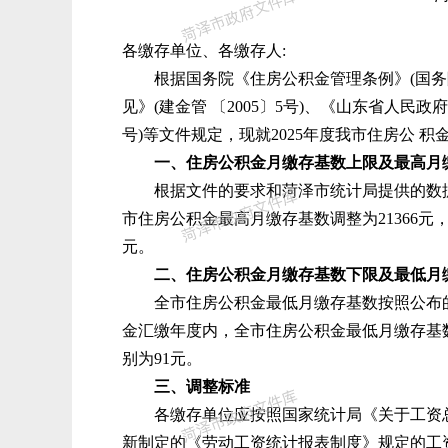
各缴存单位、各缴存人:
根据国务院《住房公积金管理条例》(国务
见》(建金管
〔
2005
〕
5号)、《山东省人民政
号)等文件规定，现就2025年度我市住房公 
一、住房公积金月缴存基数上限及最高月
根据文件的要求和菏泽市统计局提供的数据，2
市住房公积金最高月缴存基数调整为21366元
元。
二、住房公积金月缴存基数下限及最低月
全市住房公积金最低月缴存基数按照公布的最低
金汇缴年度内，全市住房公积金最低月缴存基数
别为91元。
三、调整标准
各缴存单位应按照国家统计局《关于工资总
新制定的《劳动工资统计报表制度》规定的工