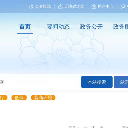
长者模式
无障碍浏览
用户中心
首页
要闻动态
政务公开
政务
本站搜索
站
疗
低保
营商环境
浏