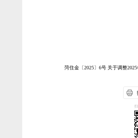
菏住金〔2025〕6号 关于调整202
扫