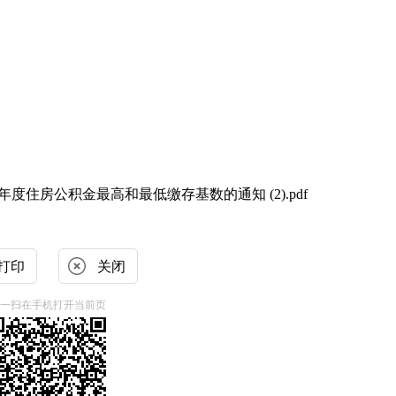
5年度住房公积金最高和最低缴存基数的通知 (2).pdf
打印
关闭
一扫在手机打开当前页