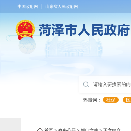
中国政府网
山东省人民政府网
热搜词：
社保
医
>
>
>
首页
政务公开
部门文件
正文内容