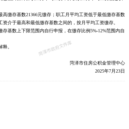
高缴存基数21366元缴存；职工月平均工资低于最低缴存基数
均工资介于最高和最低缴存基数之间的，按月平均工资缴存。
存基数上下限范围内自行申报，在缴存比例5%-12%范围内自
解释。
菏泽市住房公积金管理中心
2025年7月23日