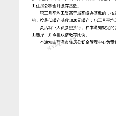
工住房公积金月缴存基数。
职工月平均工资高于最高缴存基数的，按最
的，按最低缴存基数1820元缴存；职工月平
灵活就业人员参照执行。在本通知规定的缴
由选择，并承担双倍缴存比例。
本通知由菏泽市住房公积金管理中心负责