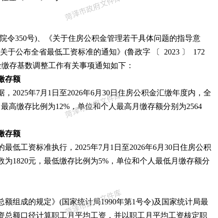
院令350号)、《关于住房公积金管理若干具体问题的指导意
府关于公布全省最低工资标准的通知》(鲁政字
〔
2023
〕
172
积金缴存基数调整工作有关事项通知如下：
缴存额
025年7月1日至2026年6月30日住房公积金汇缴年度内，全
，最高缴存比例为12%，单位和个人最高月缴存额分别为2564
缴存额
工资标准执行，2025年7月1日至2026年6月30日住房公积
为1820元，最低缴存比例为5%，单位和个人最低月缴存额分
额组成的规定》(国家统计局1990年第1号令)及国家统计局最
资总额口径计算职工月平均工资，并以职工月平均工资核定职