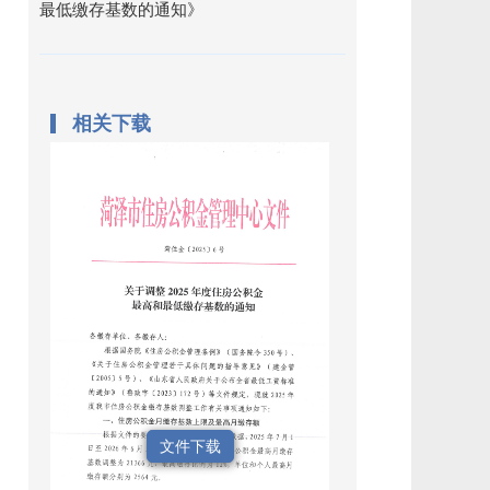
最低缴存基数的通知》
相关下载
文件下载