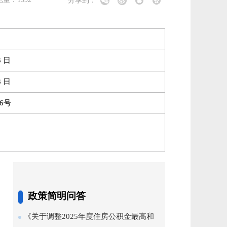
分享到：
3 日
3 日
6号
政策简明问答
《关于调整2025年度住房公积金最高和