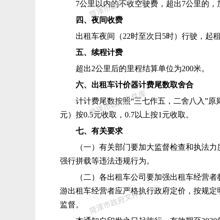
7公里以内的不收空驶费，超出7公里的，加
四、夜间收费
出租车夜间（22时至次日5时）行驶，起租价
五、续程计费
超出2公里后的里程结算单位为200米。
六、出租车计价器计费尾数取舍合
计计费尾数按照“三七作五，二舍八入”原则取舍
元）按0.5元收取，0.7以上按1元收取。
七、有关要求
（一）有关部门要加大监督检查和执法力
强行拼载等违法违规行为。
（二）各出租车公司要加强出租车经营者
游出租车经营者应严格执行政府定价，按规定
监督。