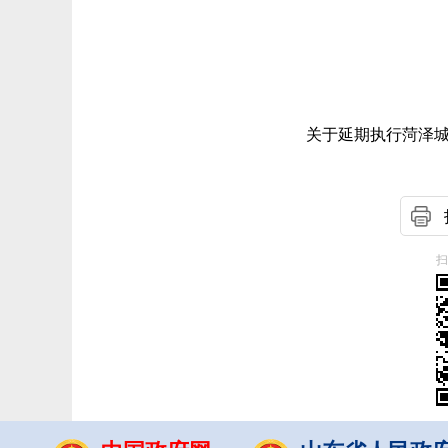
关于延期执行菏泽城
扫