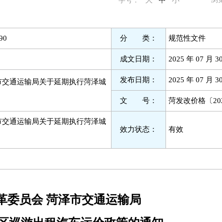
大
中
小
字号：
90
分 类：
规范性文件
成文日期：
2025 年 07 月 3
发布日期：
2025 年 07 月 3
市交通运输局关于延期执行菏泽城
文 号：
菏发改价格〔202
市交通运输局关于延期执行菏泽城
效力状态：
有效
革委员会 菏泽市交通运输局