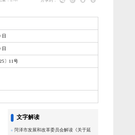
分享到：
0 日
0 日
5〕11号
文字解读
菏泽市发展和改革委员会解读《关于延