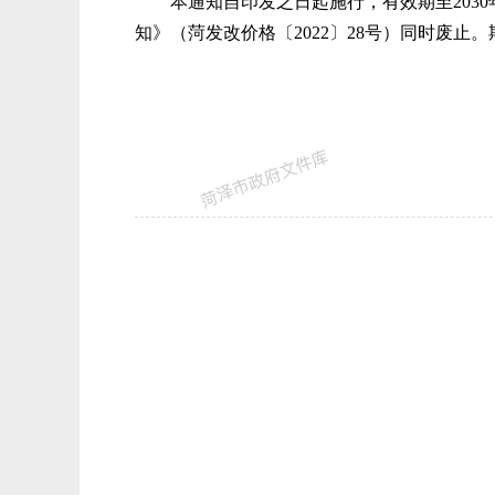
本通知自印发之日起施行，有效期至203
知》（菏发改价格〔2022〕28号）同时废