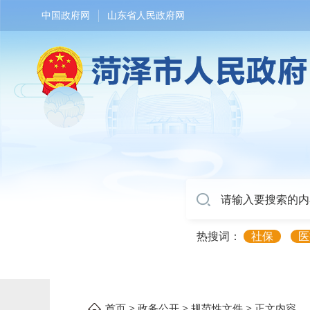
中国政府网
山东省人民政府网
热搜词：
社保
医
>
>
>
首页
政务公开
规范性文件
正文内容