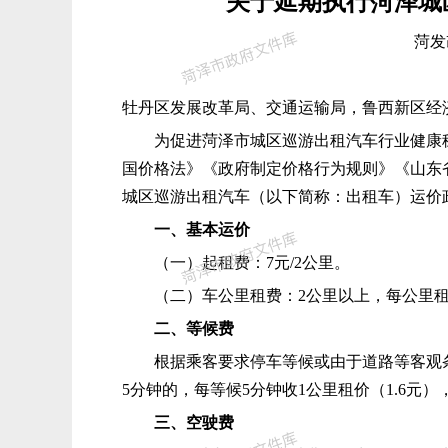
关于延期执行菏泽城
菏发
牡丹区发展改革局、交通运输局，鲁西新区经
为促进菏泽市城区巡游出租汽车行业健康
国价格法》《政府制定价格行为规则》《山东
城区巡游出租汽车（以下简称：出租车）运价
一、基本运价
（一）起租费：7元/2公里。
（二）车公里租费：2公里以上，每公里租费
二、等候费
根据乘客要求停车等候或由于道路等客观条
5分钟的，每等候5分钟收1公里租价（1.6元）
三、空驶费