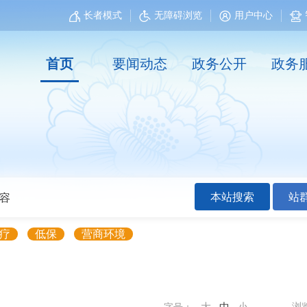
长者模式
无障碍浏览
用户中心
首页
要闻动态
政务公开
政务
本站搜索
站
疗
低保
营商环境
浏