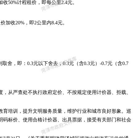
收50%计程租价，即每公里2.4元。
加收20%，即2公里内8.4元。
，即：0.3元以下舍去，0.3元（含0.3元）-0.7元（含0.7
度，从严查处不执行政府定价、不按规定使用计价器、拒载、
教育培训，提升文明服务质量，维护行业和城市良好形象。巡
明码标价、使用合格计价器、出具票据，接受有关部门和社会