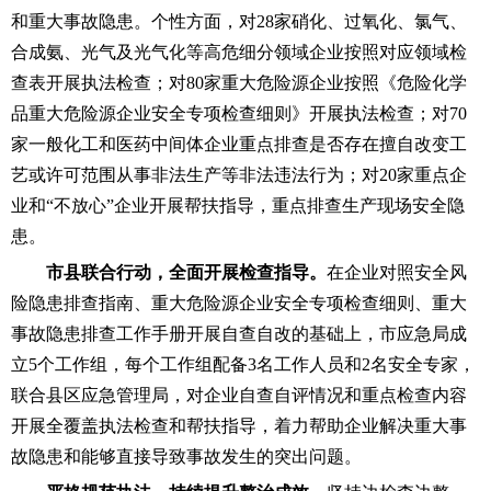
和重大事故隐患。个性方面，对
28家硝化、过氧化、氯气、
合成氨、光气及光气化等高危细分领域企业按照对应领域检
查表开展执法检查；对80家重大危险源企业按照《危险化学
品重大危险源企业安全专项检查细则》开展执法检查；对70
家一般化工和医药中间体企业重点排查是否存在擅自改变工
艺或许可范围从事非法生产等非法违法行为；对20家重点企
业和“不放心”企业开展帮扶指导，重点排查生产现场安全隐
患。
市县联合行动，全面开展检查指导。
在企业对照安全风
险隐患排查指南、重大危险源企业安全专项检查细则、重大
事故隐患排查工作手册开展自查自改的基础上，市应急局成
立
5个工作组，每个工作组配备3名工作人员和2名安全专家，
联合县区应急管理局，对企业自查自评情况和重点检查内容
开展全覆盖执法检查和帮扶指导，着力帮助企业解决重大事
故隐患和能够直接导致事故发生的突出问题。