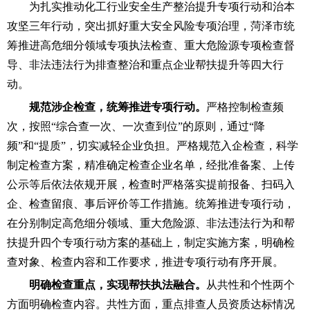
为扎实推动化工行业安全生产整治提升专项行动和治本
攻坚三年行动，突出抓好重大安全风险专项治理，菏泽市统
筹推进高危细分领域专项执法检查、重大危险源专项检查督
导、非法违法行为排查整治和重点企业帮扶提升等四大行
动。
规范涉企检查，统筹推进专项行动。
严格控制检查频
次，按照
“综合查一次、一次查到位”的原则，通过“降
频”和“提质”，切实减轻企业负担。严格规范入企检查，科学
制定检查方案，精准确定检查企业名单，经批准备案、上传
公示等后依法依规开展，检查时严格落实提前报备、扫码入
企、检查留痕、事后评价等工作措施。统筹推进专项行动，
在分别制定高危细分领域、重大危险源、非法违法行为和帮
扶提升四个专项行动方案的基础上，制定实施方案，明确检
查对象、检查内容和工作要求，推进专项行动有序开展。
明确检查重点，实现帮扶执法融合。
从共性和个性两个
方面明确检查内容。共性方面，重点排查人员资质达标情况