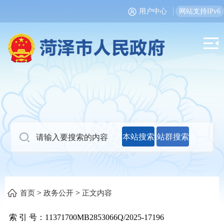
用户中心
网站支持IPv6
本站搜索
站群搜索
>
>
首页
政务公开
正文内容
索 引 号：
11371700MB2853066Q/2025-17196