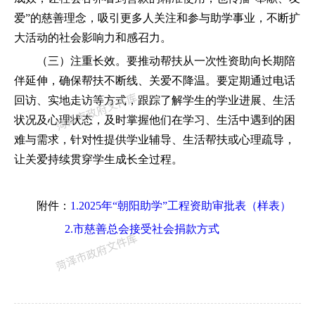
爱”的慈善理念，吸引更多人关注和参与助学事业，不断扩
大活动的社会影响力和感召力。
（三）注重长效。
要
推动帮扶从一次性资助向长期陪
伴延伸，确保帮扶不断线、关爱不降温。要定期通过电话
回访、实地走访等方式，跟踪了解学生的学业进展、生活
状况及心理状态，及时掌握他们在学习、生活中遇到的困
难与需求，针对性提供学业辅导、生活帮扶或心理疏导，
让关爱持续贯穿学生成长全过程。
附件：
1.
2025年“朝阳助学”工程
资助审批
表（样表）
2.
市慈善总会接受社会捐款方式