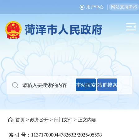
用户中心
网站支持IPv6
本站搜索
站群搜索
>
>
>
首页
政务公开
部门文件
正文内容
索 引 号：
11371700004478263B/2025-05598