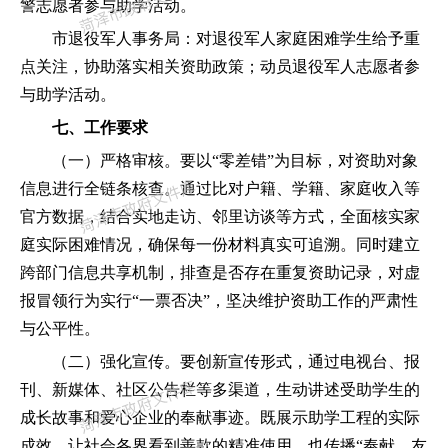
警志愿者参与助学活动。
市退役军人事务局：对退役军人家庭困难学生给予重
点关注，协助落实相关资助政策；动员退役军人志愿者参
与助学活动。
七、工作要求
（一）严格审核。
要以
“零差错”为目标，对资助对象
信息进行全链条核查。通过比对户籍、学籍、家庭收入等
官方数据，结合实地走访、邻里访谈等方式，全面核实家
庭实际困难情况，确保每一份材料真实可追溯。同时建立
跨部门信息共享机制，排查是否存在重复资助记录，对虚
报冒领行为实行“一票否决”，坚决维护资助工作的严肃性
与公平性。
（二）强化宣传。
要创新宣传形式，通过电视台、
报
刊、
新媒体、社区公告栏等多渠道，生动讲述受助学生的
成长故事和爱心企业的奉献事迹。既展示助学工程的实际
成效，让社会各界看到善款的精准使用，也传播
“奉献、友