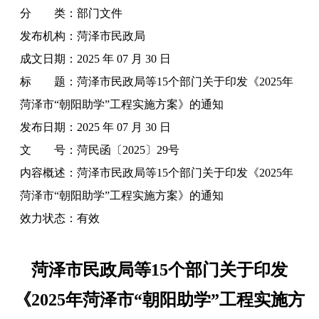
分 类：
部门文件
发布机构：
菏泽市民政局
成文日期：
2025 年 07 月 30 日
标 题：
菏泽市民政局等15个部门关于印发《2025年
菏泽市“朝阳助学”工程实施方案》的通知
发布日期：
2025 年 07 月 30 日
文 号：
菏民函〔2025〕29号
内容概述：
菏泽市民政局等15个部门关于印发《2025年
菏泽市“朝阳助学”工程实施方案》的通知
效力状态：
有效
菏泽市民政局等15个部门关于印发
《2025年菏泽市“朝阳助学”工程实施方