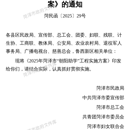
案》的通知
菏民
函
〔
202
5
〕
29
号
各县区民政局、宣传部、总工会、团委、妇联、残联、计
生协、工商联、教体局、公安局、农业农村局、退役军人
事务局、广播电视台、慈善总会，
鲁西新区相关单位：
现将《
2025年菏泽市
“朝阳助学”工程
实施方案
》印发
给你们，请结合实际，认真抓好贯彻实施。
菏泽市民政局
中共菏泽市委宣传部
菏泽市总工会
共青团菏泽市委员会
菏泽市妇女联合会