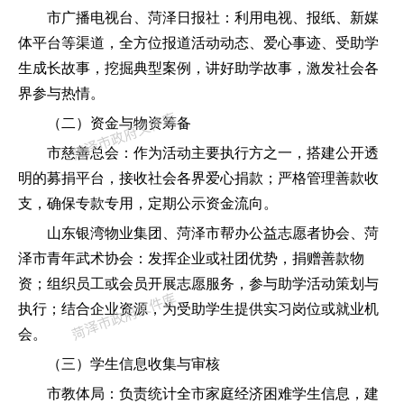
市广播电视台、菏泽日报社：利用电视、报纸、新媒
体平台等渠道，全方位报道活动动态、爱心事迹、受助学
生成长故事，挖掘典型案例，讲好助学故事，激发社会各
界参与热情
。
（二）资金与物资筹备
市慈善总会：作为活动主要执行方之一，搭建公开透
明的募捐平台，接收社会各界爱心捐款；严格管理善款收
支，确保专款专用，定期公示资金流向。
山东银湾物业集团、菏泽市帮办公益志愿者协会、菏
泽市青年武术协会：发挥企业或社团优势，捐赠善款物
资；组织员工或会员开展志愿服务，参与助学活动策划与
执行；结合企业资源，为受助学生提供实习岗位或就业机
会。
（三）学生信息收集与审核
市教体局：负责统计全市家庭经济困难学生信息，建