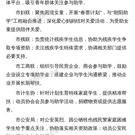
体平台，吸引青年群体关注参与助学。
市妇联：聚焦困境女童，开展
“春蕾计划”，与“朝阳助
学”工程融合推进；深化爱心妈妈结对关爱活动，为受助女
童提供陪伴关爱。
市残联：负责统计残疾学生信息，协助为残疾学生争
取专项资助；关注残疾学生特殊需求，协调相关部门提供
必要支持。
市工商联：组织引导民营企业、商会参与助学，鼓励
企业设立专项助学金；搭建企业与学生沟通桥梁，推动企
业开展长期帮扶。
市计生协：针对计划生育特殊家庭学生，提供精准帮
扶；动员协会会员参与助学活动，捐赠物资或提供志愿服
务。
市公安局：对公安英烈、因公牺牲伤残民警家庭困难
学生给予重点关注，协助落实相关资助政策；动员公安民