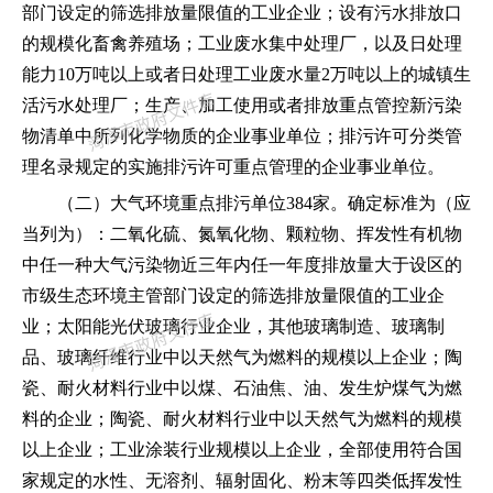
部门设定的筛选排放量限值的工业企业；设有污水排放口
的规模化畜禽养殖场；工业废水集中处理厂，以及日处理
能力
10
万吨以上或者日处理工业废水量
2
万吨以上的城镇生
活污水处理厂；生产、加工使用或者排放重点管控新污染
物清单中所列化学物质的企业事业单位；排污许可分类管
理名录规定的实施排污许可重点管理的企业事业单位。
（二）大气环境重点排污单位
384
家。确定标准为（应
当列为）：二氧化硫、氮氧化物、颗粒物、挥发性有机物
中任一种大气污染物近三年内任一年度排放量大于设区的
市级生态环境主管部门设定的筛选排放量限值的工业企
业；太阳能光伏玻璃行业企业，其他玻璃制造、玻璃制
品、玻璃纤维行业中以天然气为燃料的规模以上企业；陶
瓷、耐火材料行业中以煤、石油焦、油、发生炉煤气为燃
料的企业；陶瓷、耐火材料行业中以天然气为燃料的规模
以上企业；工业涂装行业规模以上企业，全部使用符合国
家规定的水性、无溶剂、辐射固化、粉末等四类低挥发性