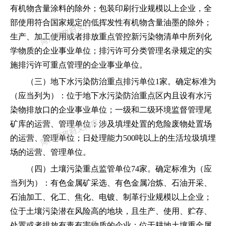
有机物含量涂料的除外；包装印刷行业规模以上企业，全
部使用符合国家规定的低挥发性有机物含量油墨的除外；
生产、加工使用或者排放重点管控新污染物清单中所列化
学物质的企业事业单位；排污许可分类管理名录规定的实
施排污许可重点管理的企业事业单位。
（三）地下水污染防治重点排污单位
1
家。确定标准为
（应当列为）：位于地下水污染防治重点区内且设有水污
染物排放口的企业事业单位；一级和二级环境监督管理尾
矿库的运营、管理单位；涉及填埋处置的危险废物处置场
的运营、管理单位；日处理能力
500
吨以上的生活垃圾填埋
场的运营、管理单位。
（四）土壤污染重点监管单位
74
家。确定标准为（应
当列为）：有色金属矿采选、有色金属冶炼、石油开采、
石油加工、化工、焦化、电镀、制革行业规模以上企业；
位于土壤污染潜在风险高的地块，且生产、使用、贮存、
处置或者排放有毒有害物质的企业；位于耕地土壤重金属