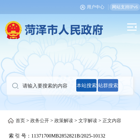
用户中心
网站支持IPv6
本站搜索
站群搜索
>
>
>
>
首页
政务公开
政策解读
文字解读
正文内容
索 引 号：
11371700MB2852821B/2025-10132