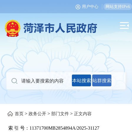
用户中心
网站支持IPv6
本站搜索
站群搜索
>
>
>
首页
政务公开
部门文件
正文内容
索 引 号：
11371700MB2854894A/2025-31127