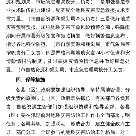
源和规划局、市应急管理局按分工负责）
二是
加强基层专
业技术队伍能力建设，配齐配全地质灾害应急救援技术支
撑力量。
（市自然资源和规划局牵头负责）
三是
做好地质
灾害预警预报。
加强地质灾害气象风险预警会商，强降雨
期间开展市县分级预警和短临预警，做好预警信息发布，
指导各地科学防范。
（市自然资源和规划局、市气象局等
按职责分工负责）
四是
严格汛期地质灾害
24
小时值班和灾
情险情报告制度，及时掌握灾情险情信息并做好应急处
置。
（市自然资源和规划局、市应急管理局按分工负责）
四、保障措施
各县（区）政府要加强组织领导，坚持属地管理、分
级负责的原则，县（区）政府牵头抓总，有关部门各负其
责，自然资源主管部门加强组织协调和指导监督。各县
（区）要在汛期前对地质灾害防治工作作出全面部署，明
任务，各司其职，加强联动，形成合力，建立健全政府主
导、部门分工、全民参与的地质灾害防治工作格局。对自