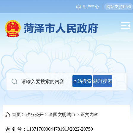
用户中心
网站支持IPv6
本站搜索
站群搜索
>
>
>
首页
政务公开
全国文明城市
正文内容
索 引 号：
11371700004478191J/2022-20750