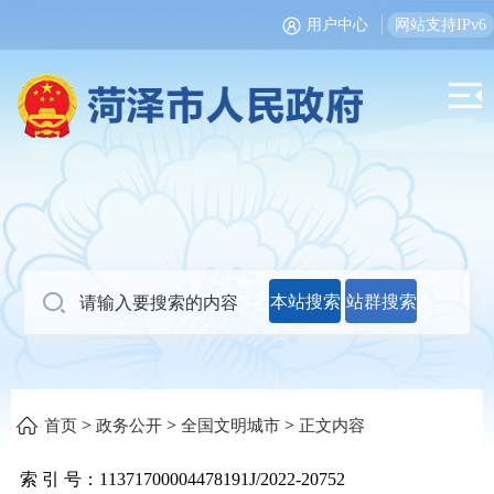
用户中心
网站支持IPv6
本站搜索
站群搜索
>
>
>
首页
政务公开
全国文明城市
正文内容
索 引 号：
11371700004478191J/2022-20752