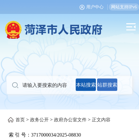
用户中心
网站支持IPv6
本站搜索
站群搜索
>
>
>
首页
政务公开
政府办公室文件
正文内容
索 引 号：
3717000034/2025-08830