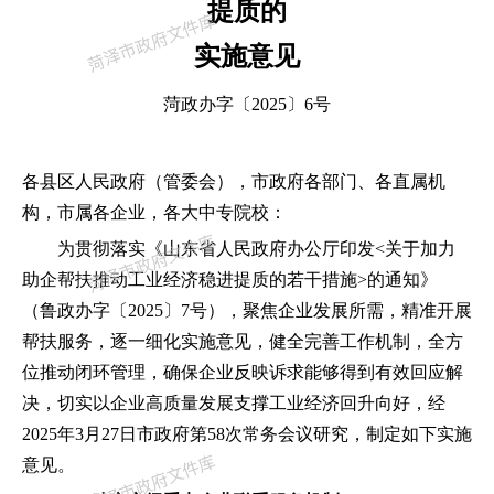
提质的
实施意见
菏政办字
〔
2025
〕
6
号
各县区人民政府
（
管委会
），
市政府各部门、各直属机
构
，
市属各企业
，
各大中专院校
：
为贯彻落实《山东省人民政府办公厅印发
<关于加力
助企帮扶推动工业经济稳进提质的若干措施>的通知》
（
鲁政办字〔
2025〕7号
），
聚焦企业发展所需
，
精准开展
帮扶服务
，
逐一细化实施意见
，
健全完善工作机制
，
全方
位推动闭环管理
，
确保企业反映诉求能够得到有效回应解
决
，
切实以企业高质量发展支撑工业经济回升向好
，
经
2025年3月27日市政府第58次常务会议研究
，
制定如下实施
意见。