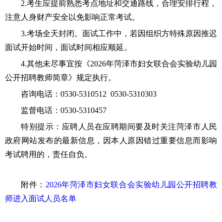
2.考生应提前熟悉考点地址和交通路线，合理安排行程，
注意人身财产安全以免影响正常考试。
3.考场全天封闭。面试工作中，若因组织方特殊原因推迟
面试开始时间，面试时间相应顺延。
4.其他未尽事宜按《2026年
菏泽市妇女联合会实验幼儿园
公开招聘教师简章》规定执行。
咨询电话：
0530-
5310512 0530-5310303
监督电话：
0530-5310457
特别提示：应聘人员在应聘期间要及时关注
菏泽市
人民
政府网站发布的最新信息，因本人原因错过重要信息而影响
考试聘用的，责任自负。
附件：
2026年
菏泽市妇女联合会实验幼儿园
公开招聘教
师进入面试人员名单