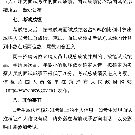
五入）即为面试考生的面试成绩。面试成绩待本场面试全部
结束后，当众公布。
七、考试成绩
考试结束后，按笔试与面试成绩各占
50%的比例计算出
应聘人员考试总成绩。笔试、面试成绩及考试总成绩均计算
到小数点后两位数，尾数四舍五入。
同一招聘岗位应聘人员出现总成绩并列的，按笔试成绩
高、学历层次高、年龄小的顺序依次确定人选。拟确定为考
察人员的面试成绩不得低于
70分。考试总成绩及进入考察、
体检范围人员名单在
菏泽市
人民政府网站
（
http://www.heze.gov.cn
）发布。
八、其他事宜
1.考生应认真核对准考证上的个人信息，如考生发现面试
准考证个人信息有误，请务必在考前联系咨询电话，以免影
响正常参加考试。