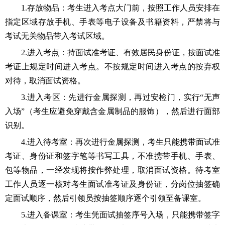
1.存放物品：考生进入考点大门前，按照工作人员安排在
指定区域存放手机、手表等电子设备及书籍资料，严禁将与
考试无关物品带入考试区域。
2.进入考点：持面试准考证、有效居民身份证，按面试准
考证上规定时间进入考点。不按规定时间进入考点的按弃权
对待，取消面试资格。
3.进入考区：先进行金属探测，再过安检门，实行“无声
入场”（考生应避免穿戴含金属制品的服饰），然后进行面部
识别。
4.进入待考室：再次进行金属探测，考生只能携带面试准
考证、身份证和签字笔等书写工具，不准携带手机、手表、
包等物品，一经发现将按作弊处理，取消面试资格。待考室
工作人员逐一核对考生面试准考证及身份证，分岗位抽签确
定面试顺序，然后引领员按抽签顺序逐个引领至备课室。
5.进入备课室：考生凭面试抽签序号入场，只能携带签字