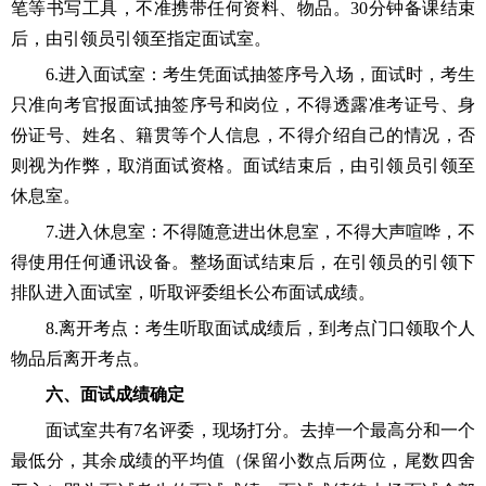
笔等书写工具，不准携带任何资料、物品。30分钟备课结束
后，由引领员引领至指定面试室。
6.进入面试室：考生凭面试抽签序号入场，面试时，考生
只准向考官报面试抽签序号和岗位，不得透露准考证号、身
份证号、姓名、籍贯等个人信息，不得介绍自己的情况，否
则视为作弊，取消面试资格。面试结束后，由引领员引领至
休息室。
7.进入休息室：不得随意进出休息室，不得大声喧哗，不
得使用任何通讯设备。整场面试结束后，在引领员的引领下
排队进入面试室，听取评委组长公布面试成绩。
8.离开考点：考生听取面试成绩后，到考点门口领取个人
物品后离开考点。
六、面试成绩确定
面试室共有
7名评委，现场打分。去掉一个最高分和一个
最低分，其余成绩的平均值（保留小数点后两位，尾数四舍