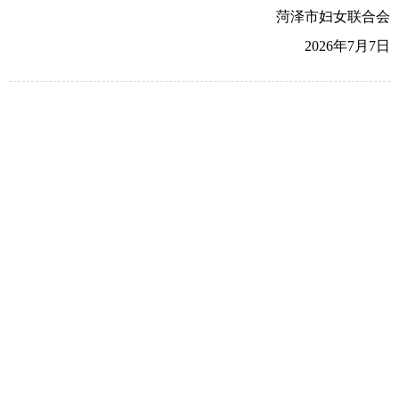
菏泽市妇女联合会
2026年7月
7
日