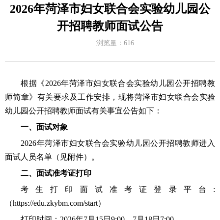
2026年菏泽市妇女联合会实验幼儿园公
开招聘教师面试公告
浏览量：
616
根据《
2026年
菏泽市妇女联合会实验幼儿园
公开招聘教
师简章》有关要求及工作安排，现将
菏泽市妇女联合会实验
幼儿园
公开招聘教师面试有关事宜公告如下：
一、面试对象
2026年
菏泽市妇女联合会实验幼儿园
公开招聘教师进入
面试人员名单（见附件）。
二、面试准考证打印
考生打印面试准考证登录平台
:
（https://edu.zkybm.com/start）
打印时间：
2026年7月15日9:00
—
7月18日7:00