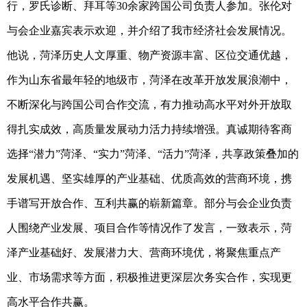
行，罗氏诊断、拜耳等30余家跨国公司负责人参加。张伦对
与会企业嘉宾表示欢迎，并介绍了我市经济社会发展情况。
他说，菏泽历史人文厚重、物产资源丰富、区位交通优越，
作为山东省最年轻的地级市，菏泽在改革开放发展浪潮中，
不断深化与跨国公司合作交流，有力推动高水平对外开放取
得扎实成效，高质量发展动力活力持续增强。真诚期待客商
选择“潜力”菏泽、“实力”菏泽、“活力”菏泽，共享政策叠加的
发展机遇、坚实雄厚的产业基础、优质高效的营商环境，携
手谱写开放合作、互利共赢的崭新篇章。部分与会企业负责
人围绕产业发展、项目合作等情况作了发言，一致表示，菏
泽产业基础好、发展潜力大、营商环境优，将聚焦重点产
业、市场需求等方面，积极推进更深层次务实合作，实现更
高水平合作共赢。