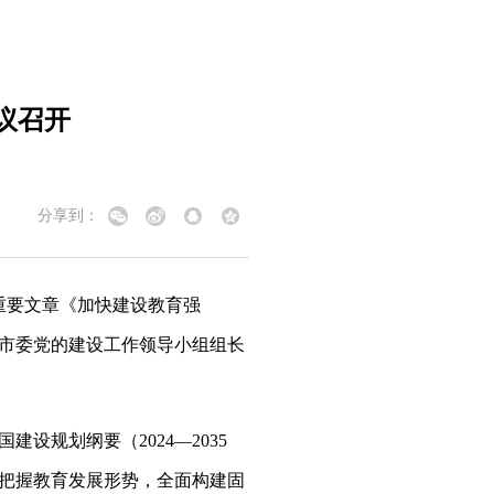
议召开
分享到：
重要文章《加快建设教育强
市委党的建设工作领导小组组长
规划纲要（2024—2035
把握教育发展形势，全面构建固