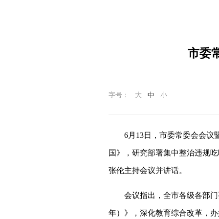
市委
字号：
大
中
小
6月13日，市委常委会会
国》，研究部署集中整治违规吃
张伦主持会议并讲话。
会议指出，全市各级各部门要
年）》，深化教育综合改革，办