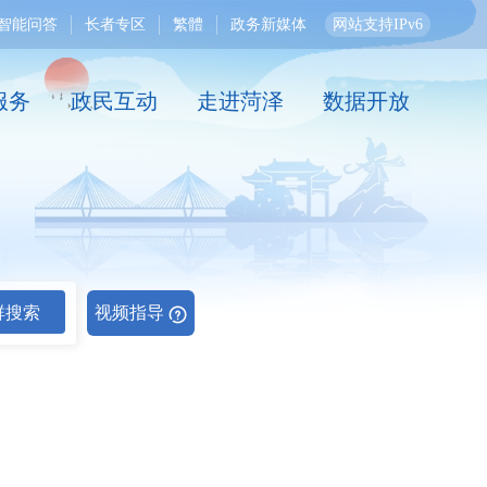
智能问答
长者专区
繁體
政务新媒体
网站支持IPv6
服务
政民互动
走进菏泽
数据开放
群搜索
视频指导