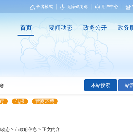
长者模式
无障碍浏览
用户中心
首页
要闻动态
政务公开
政务
本站搜索
站
疗
低保
营商环境
>
>
闻动态
市政府信息
正文内容