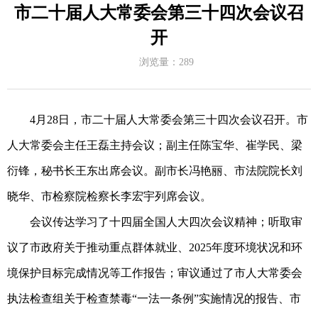
市二十届人大常委会第三十四次会议召
开
浏览量：
289
4
月
28
日，市二十届人大常委会第三十四次会议召开。市
人大常委会主任王磊主持会议；副主任陈宝华、崔学民、梁
衍锋，秘书长王东出席会议。副市长冯艳丽、市法院院长刘
晓华、市检察院检察长李宏宇列席会议。
会议传达学习了十四届全国人大四次会议精神；听取审
议了市政府关于推动重点群体就业、
2025
年度环境状况和环
境保护目标完成情况等工作报告；审议通过了市人大常委会
执法检查组关于检查禁毒
“
一法一条例
”
实施情况的报告、市