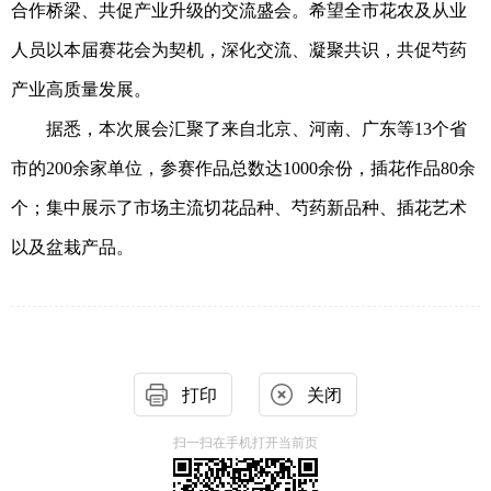
合作桥梁、共促产业升级的交流盛会。希望全市花农及从业
人员以本届赛花会为契机，深化交流、凝聚共识，共促芍药
产业高质量发展。
据悉，本次展会汇聚了来自北京、河南、广东等
13
个省
市的
200
余家单位，参赛作品总数达
1000
余份，插花作品
80
余
个；集中展示了市场主流切花品种、芍药新品种、插花艺术
以及盆栽产品。
打印
关闭
扫一扫在手机打开当前页