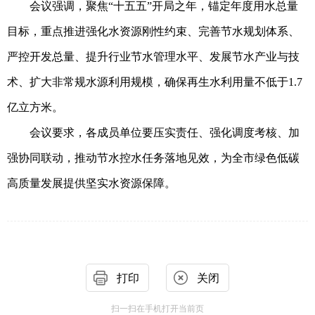
会议强调，聚焦
“
十五五
”
开局之年，锚定年度用水总量
目标，重点推进强化水资源刚性约束、完善节水规划体系、
严控开发总量、提升行业节水管理水平、发展节水产业与技
术、扩大非常规水源利用规模，确保再生水利用量不低于
1.7
亿立方米。
会议要求，各成员单位要压实责任、强化调度考核、加
强协同联动，推动节水控水任务落地见效，为全市绿色低碳
高质量发展提供坚实水资源保障。
打印
关闭
扫一扫在手机打开当前页