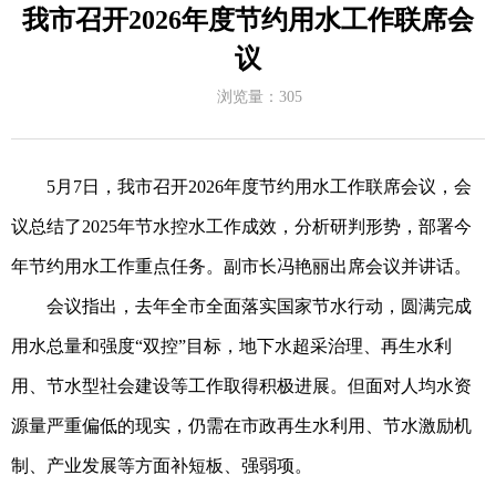
我市召开2026年度节约用水工作联席会
议
浏览量：
305
5
月
7
日，我市召开
2026
年度节约用水工作联席会议，会
议总结了
2025
年节水控水工作成效，分析研判形势，部署今
年节约用水工作重点任务。副市长冯艳丽出席会议并讲话。
会议指出，去年全市全面落实国家节水行动，圆满完成
用水总量和强度
“
双控
”
目标，地下水超采治理、再生水利
用、节水型社会建设等工作取得积极进展。但面对人均水资
源量严重偏低的现实，仍需在市政再生水利用、节水激励机
制、产业发展等方面补短板、强弱项。