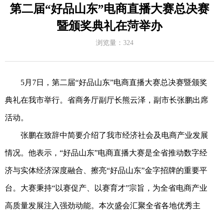
第二届“好品山东”电商直播大赛总决赛
暨颁奖典礼在菏举办
浏览量：
324
5
月
7
日，第二届
“
好品山东
”
电商直播大赛总决赛暨颁奖
典礼在我市举行。省商务厅副厅长熊云泽，副市长张鹏出席
活动。
张鹏在致辞中简要介绍了我市经济社会及电商产业发展
情况。他表示，
“
好品山东
”
电商直播大赛是全省推动数字经
济与实体经济深度融合、擦亮
“
好品山东
”
金字招牌的重要平
台。大赛秉持
“
以赛促产、以赛育才
”
宗旨，为全省电商产业
高质量发展注入强劲动能。本次盛会汇聚全省各地优秀主