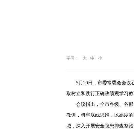
字号：
大
中
小
5
月
29
日，市委常委会会议
取树立和践行正确政绩观学习教
会议指出，全市各级、各部
教训，树牢底线思维，以高度的
域，深入开展安全隐患排查整治