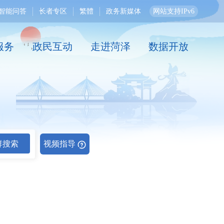
智能问答
长者专区
繁體
政务新媒体
网站支持IPv6
服务
政民互动
走进菏泽
数据开放
群搜索
视频指导