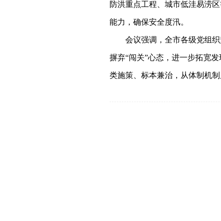
防洪重点工程、城市低洼易涝区
能力，确保安全度汛。
会议强调，全市各级党组织
摒弃
“
闯关
”
心态，进一步拓宽发
类施策、标本兼治，从体制机制