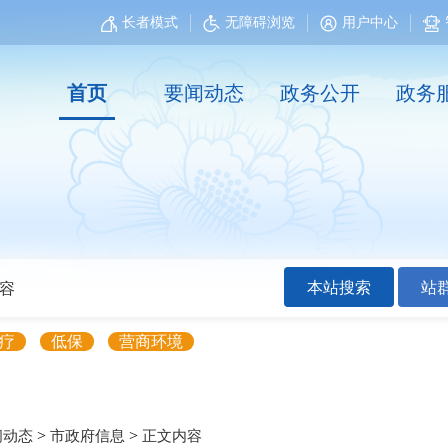
长者模式
无障碍浏览
用户中心
首页
要闻动态
政务公开
政务
本站搜索
站
疗
低保
营商环境
>
>
闻动态
市政府信息
正文内容