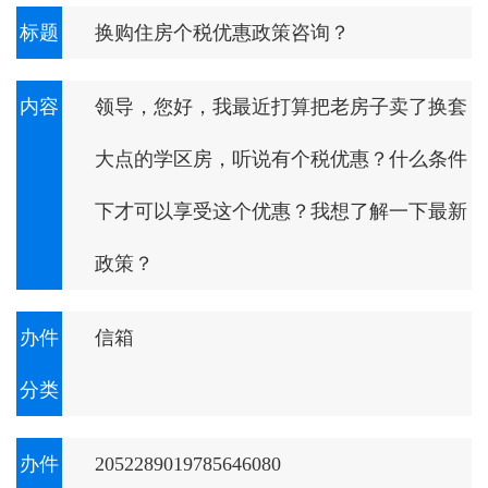
标题
换购住房个税优惠政策咨询？
内容
领导，您好，我最近打算把老房子卖了换套
大点的学区房，听说有个税优惠？什么条件
下才可以享受这个优惠？我想了解一下最新
政策？
办件
信箱
分类
办件
2052289019785646080