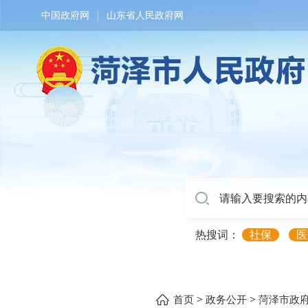
中国政府网
山东省人民政府网
热搜词：
社保
医
>
>
首页
政务公开
菏泽市政