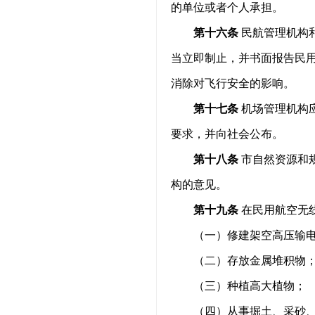
的单位或者个人承担。
第十六条
民航管理机构
当立即制止，并书面报告民
消除对飞行安全的影响。
第十七条
机场管理机构
要求，并向社会公布。
第十八条
市自然资源和
构的意见。
第十九条
在民用航空无
（一）修建架空高压输
（二）存放金属堆积物
（三）种植高大植物；
（四）从事掘土、采砂