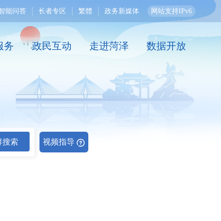
智能问答
长者专区
繁體
政务新媒体
网站支持IPv6
服务
政民互动
走进菏泽
数据开放
群搜索
视频指导