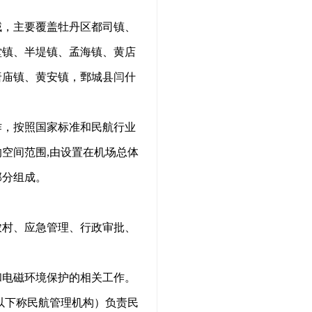
域，主要覆盖牡丹区都司镇、
堂镇、半堤镇、孟海镇、黄店
唐庙镇、黄安镇，鄄城县闫什
作，按照国家标准和民航行业
空间范围,由设置在机场总体
部分组成。
农村、应急管理、行政审批、
和电磁环境保护的相关工作。
以下称民航管理机构）负责民