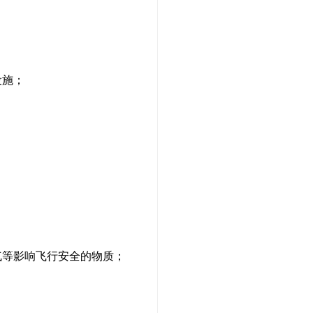
设施；
气等影响飞行安全的物质；