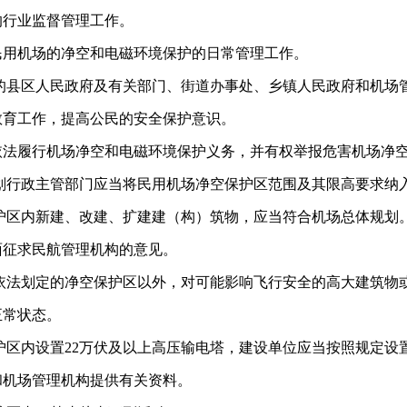
的行业监督管理工作。
民用机场的净空和电磁环境保护的日常管理工作。
的县区人民政府及有关部门、街道办事处、乡镇人民政府和机场
教育工作，提高公民的安全保护意识。
依法履行机场净空和电磁环境保护义务，并有权举报危害机场净
划行政主管部门应当将民用机场净空保护区范围及其限高要求纳
护区内新建、改建、扩建建（构）筑物，应当符合机场总体规划
面征求民航管理机构的意见。
依法划定的净空保护区以外，对可能影响飞行安全的高大建筑物
正常状态。
护区内设置22万伏及以上高压输电塔，建设单位应当按照规定设
和机场管理机构提供有关资料。