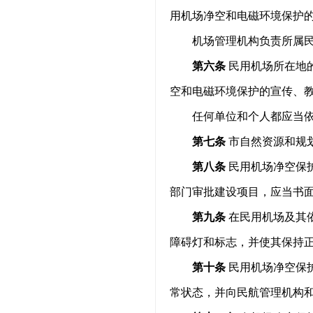
用机场净空和电磁环境保护
机场管理机构负责所属
第六条
民用机场所在地
空和电磁环境保护的宣传、
任何单位和个人都应当
第七条
市自然资源和规
第八条
民用机场净空保
部门审批建设项目，应当书
第九条
在民用机场及其
障碍灯和标志，并使其保持
第十条
民用机场净空保
常状态，并向民航管理机构