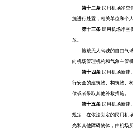
第十二条
民用机场净空
施进行处置，相关单位和个
第十三条
民用机场净空
放。
施放无人驾驶的自由气
向机场管理机构和气象主管
第十四条
民用机场新建
行安全的建筑物、构筑物、
偿或者采取其他补救措施。
第十五条
民用机场新建
规定，在依法划定的民用机
光和其他障碍物体，由机场