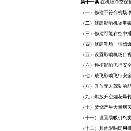
第十一条
在机场净空保
（一）修建不符合机场
（二）修建影响机场电
（三）修建可能在空中
（四）修建靶场、强烈
（五）设置影响机场目
（六）种植影响飞行安
（七）放飞影响飞行安
（八）升放无人驾驶的
（九）燃放升空烟花爆
（十）焚烧产生大量烟
（十一）设置易吸引鸟
（十二）其他影响民用