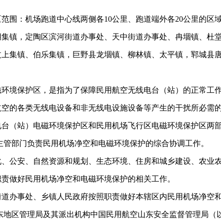
范围：机场跑道中心线两侧各10公里、跑道端外各20公里的区
胡集镇，定陶区滨河街道办事处、天中街道办事处、冉堌镇、杜
汶上集镇、伯乐集镇，巨野县龙堌镇、柳林镇、太平镇，郓城县
磁环境保护区，是指为了保障民用航空无线电台（站）的正常工
空的各类无线电设备和非无线电设施设备等产生的干扰所必需的
电台（站）电磁环境保护区和民用机场飞行区电磁环境保护区两
主管部门负责民用机场净空和电磁环境保护的综合协调工作。
化、公安、自然资源和规划、生态环境、住房和城乡建设、农业
职责做好民用机场净空和电磁环境保护的相关工作。
街道办事处、乡镇人民政府按照职责做好本辖区内民用机场净空
东地区管理局及其派出机构中国民用航空山东安全监督管理局（