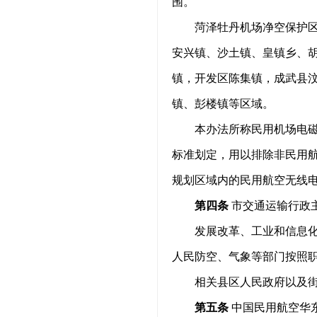
围。
菏泽牡丹机场净空保护区
安兴镇、沙土镇、皇镇乡、
镇，开发区陈集镇，成武县
镇、彭楼镇等区域。
本办法所称民用机场电
标准划定，用以排除非民用航
规划区域内的民用航空无线
第四条
市交通运输行政
发展改革、工业和信息
人民防空、气象等部门按照
相关县区人民政府以及
第五条
中国民用航空华