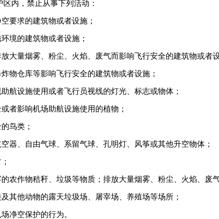
护区内，禁止从事下列活动：
净空要求的建筑物或者设施；
磁环境的建筑物或者设施；
排放大量烟雾、粉尘、火焰、废气而影响飞行安全的建筑物或者
爆炸物仓库等影响飞行安全的建筑物或者设施；
视助航设施使用或者飞行员视线的灯光、标志或物体；
全或者影响机场助航设施使用的植物；
全的鸟类；
航空器、自由气球、系留气球、孔明灯、风筝或其他升空物体；
竹；
雾的农作物秸秆、垃圾等物质；排放大量烟雾、粉尘、火焰、废
类及其他动物的露天垃圾场、屠宰场、养殖场等场所；
机场净空保护的行为。