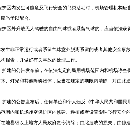
保护区内发生可能危及飞行安全的鸟类活动时，机场管理机构应
人应当予以配合。
保护区外升放无人驾驶的自由气球或者系留气球的，应当依法获
球发生非正常运行或者系留气球意外脱离系留的或者其他安全事
机构报告，并做好有关事故的处理工作。
、扩建的公告发布前，在依法划定的民用机场范围内和机场净空
树木、灯光和其他障碍物体，应当在规定的期限内清除；对由此
、扩建的公告发布后，任何单位和个人违反《中华人民共和国民
场范围内和机场净空保护区内修建、种植或者设置影响飞行安全
所在地县级以上地方人民政府责令清除；由此造成的损失，由修