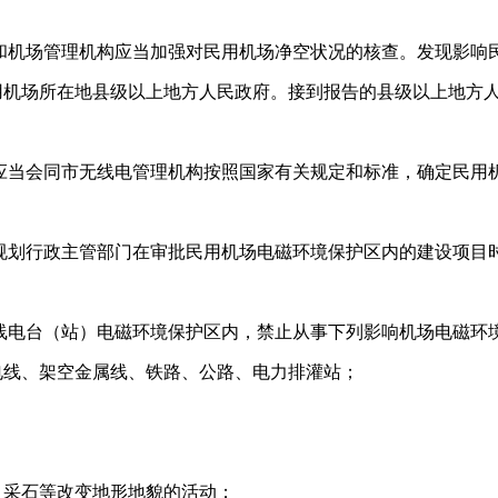
和机场管理机构应当加强对民用机场净空状况的核查。发现影响
用机场所在地县级以上地方人民政府。接到报告的县级以上地方
应当会同市无线电管理机构按照国家有关规定和标准，确定民用
规划行政主管部门在审批民用机场电磁环境保护区内的建设项目
线电台（站）电磁环境保护区内，禁止从事下列影响机场电磁环
电线、架空金属线、铁路、公路、电力排灌站；
；
、采石等改变地形地貌的活动；